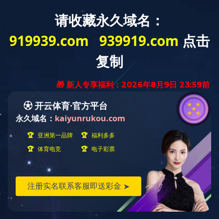
全国咨询热线
137-8900-3313
关于雷火体育
雷火体育电竞
销售网络
电竞·(中国)官方
雷火体育电竞
·(中国)官方网站
产品优势
雷火体育电竞
网站首页
·(中国)官方网站
网站
资讯
·(中国)官方网站
产品